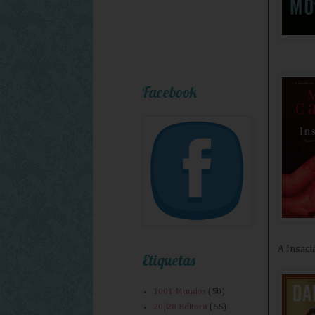
Facebook
A Insaci
Etiquetas
1001 Mundos
(50)
20|20 Editora
(55)