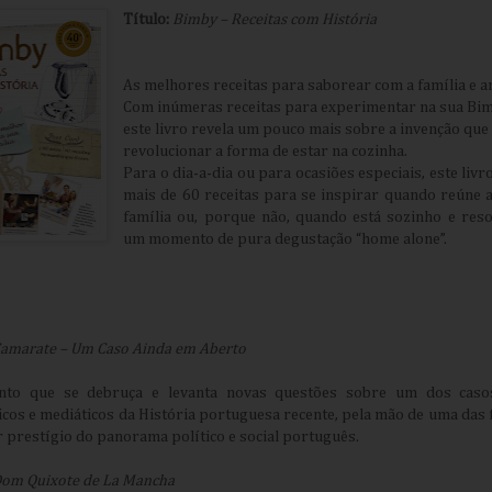
Título:
Bimby – Receitas com História
As melhores receitas para saborear com a família e 
Com inúmeras receitas para experimentar na sua Bim
este livro revela um pouco mais sobre a invenção que
revolucionar a forma de estar na cozinha.
Para o dia-a-dia ou para ocasiões especiais, este livr
mais de 60 receitas para se inspirar quando reúne 
família ou, porque não, quando está sozinho e reso
um momento de pura degustação “home alone”.
amarate – Um Caso Ainda em Aberto
to que se debruça e levanta novas questões sobre um dos caso
cos e mediáticos da História portuguesa recente, pela mão de uma das 
 prestígio do panorama político e social português.
om Quixote de La Mancha