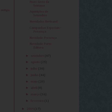
Fnac: Livro da
Semana
antiga
Aquisições de
Setembro
Novidades Bertrand
Campanhas Especiais -
Presença
Novidade Presença
Novidade Porto
Editora
►
setembro
(47)
►
agosto
(25)
►
julho
(36)
►
junho
(44)
►
maio
(20)
►
abril
(8)
►
março
(16)
►
fevereiro
(1)
►
2009
(17)