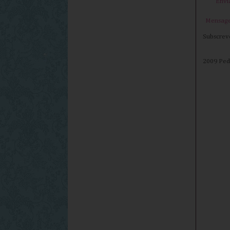
Envi
Mensage
Subscrev
2009 Peda