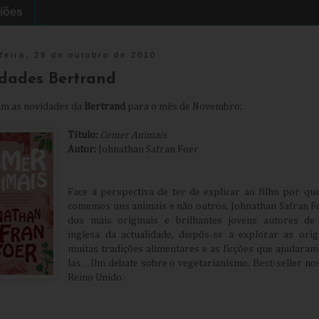
iões
feira, 29 de outubro de 2010
dades Bertrand
am as novidades da
Bertrand
para o mês de Novembro:
Título:
Comer Animais
Autor:
Johnathan Safran Foer
Face à perspectiva de ter de explicar ao filho por qu
comemos uns animais e não outros, Johnathan Safran F
dos mais originais e brilhantes jovens autores de
inglesa da actualidade, dispôs-se a explorar as ori
muitas tradições alimentares e as ficções que ajudaram 
las…Um debate sobre o vegetarianismo. Best-seller no
Reino Unido.