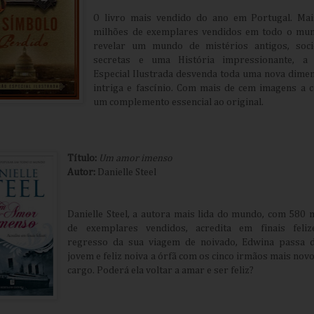
O livro mais vendido do ano em Portugal. Ma
milhões de exemplares vendidos em todo o mu
revelar um mundo de mistérios antigos, soci
secretas e uma História impressionante, a 
Especial Ilustrada desvenda toda uma nova dime
intriga e fascínio. Com mais de cem imagens a c
um complemento essencial ao original.
Título:
Um amor imenso
Autor:
Danielle Steel
Danielle Steel, a autora mais lida do mundo, com 580 
de exemplares vendidos, acredita em finais feliz
regresso da sua viagem de noivado, Edwina passa 
jovem e feliz noiva a órfã com os cinco irmãos mais novo
cargo. Poderá ela voltar a amar e ser feliz?