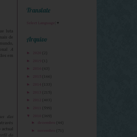
Translate
Select Language
▼
ue luta
Arquivo
mais de
mundo,
ional
A
►
2020
(2)
idos em
►
2019
(1)
►
2016
(63)
►
2015
(166)
►
2014
(133)
►
2013
(215)
►
2012
(403)
►
2011
(599)
▼
2010
(369)
us das
►
através
dezembro
(44)
 actual
►
novembro
(71)
rfil do