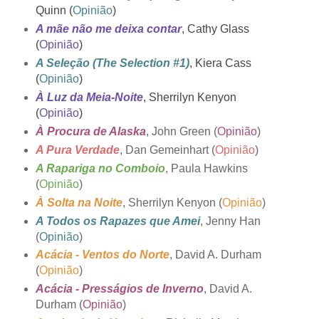
Quinn (
Opinião
)
A mãe não me deixa contar
, Cathy Glass
(
Opinião
)
A Seleção (The Selection #1)
, Kiera Cass
(
Opinião
)
À Luz da Meia-Noite
, Sherrilyn Kenyon
(
Opinião
)
À Procura de Alaska
, John Green (
Opinião
)
A Pura Verdade
, Dan Gemeinhart (
Opinião
)
A Rapariga no Comboio
, Paula Hawkins
(
Opinião
)
À Solta na Noite
, Sherrilyn Kenyon (
Opinião
)
A Todos os Rapazes que Amei
, Jenny Han
(
Opinião
)
Acácia - Ventos do Norte
, David A. Durham
(
Opinião
)
Acácia - Presságios de Inverno
, David A.
Durham (
Opinião
)