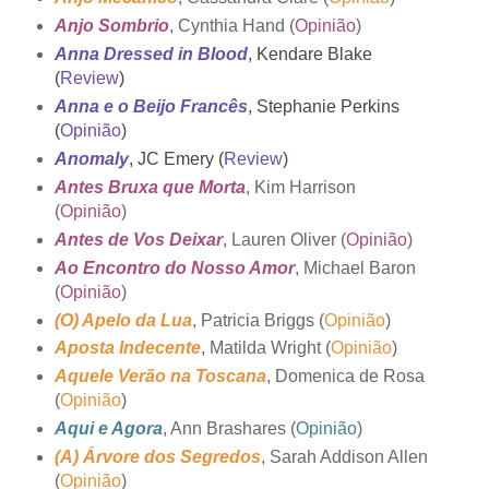
Anjo Sombrio
, Cynthia Hand (
Opinião
)
Anna Dressed in Blood
, Kendare Blake
(
Review
)
Anna e o Beijo Francês
, Stephanie Perkins
(
Opinião
)
Anomaly
, JC Emery (
Review
)
Antes Bruxa que Morta
, Kim Harrison
(
Opinião
)
Antes de Vos Deixar
, Lauren Oliver (
Opinião
)
Ao Encontro do Nosso Amor
, Michael Baron
(
Opinião
)
(O) Apelo da Lua
, Patricia Briggs (
Opinião
)
Aposta Indecente
, Matilda Wright (
Opinião
)
Aquele Verão na Toscana
, Domenica de Rosa
(
Opinião
)
Aqui e Agora
, Ann Brashares (
Opinião
)
(A) Árvore dos Segredos
, Sarah Addison Allen
(
Opinião
)