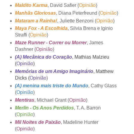
Maldito Karma
, David Safier (
Opinião
)
Manhãs Gloriosas
, Diana Peterfreund (
Opinião
)
Mataram a Rainha!
, Juliette Benzoni (
Opinião
)
Maya Fox - A Escolhida
, Silvia Brena e Iginio
Straffi (
Opinião
)
Maze Runner - Correr ou Morrer
, James
Dashner (
Opinião
)
(A) Mecânica do Coração
, Mathias Malzieu
(
Opinião
)
Memórias de um Amigo Imaginário
, Matthew
Dicks (
Opinião
)
(A) menina mais triste do Mundo
, Cathy Glass
(
Opinião
)
Mentiras
,
Michael Grant (
Opinião
)
Merlin - Os Anos Perdidos
, T. A. Barron
(
Opinião
)
Mil Noites de Paixão
, Madeline Hunter
(
Opinião
)