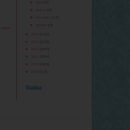
►
abril
(9)
►
março
(6)
►
fevereiro
(13)
►
janeiro
(8)
antiga
►
2014
(133)
►
2013
(215)
►
2012
(403)
►
2011
(599)
►
2010
(369)
►
2009
(17)
Visitas