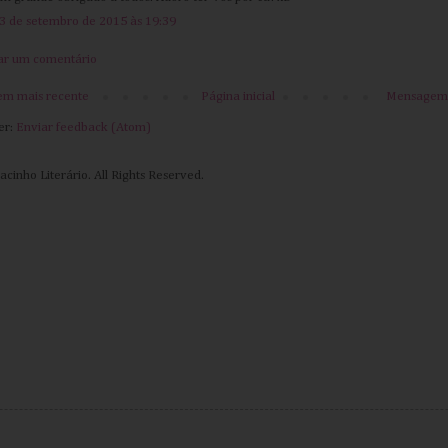
3 de setembro de 2015 às 19:39
ar um comentário
m mais recente
Página inicial
Mensagem 
er:
Enviar feedback (Atom)
cinho Literário. All Rights Reserved.