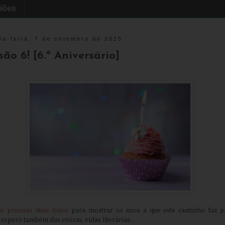
iões
da-feira, 7 de setembro de 2015
são 6! [6.º Aniversário]
ão precisas duas mãos
para mostrar os anos a que este cantinho faz p
 espero também das vossas, vidas literárias.